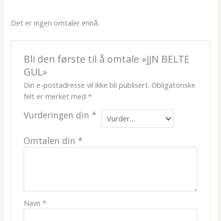
Det er ingen omtaler ennå.
Bli den første til å omtale «JJN BELTE
GUL»
Din e-postadresse vil ikke bli publisert.
Obligatoriske
felt er merket med
*
Vurderingen din
*
Omtalen din
*
Navn
*