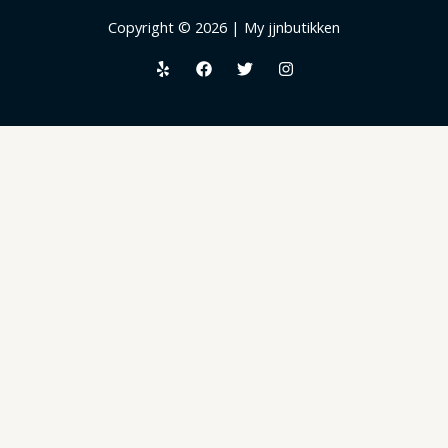
Copyright © 2026 | My jjnbutikken