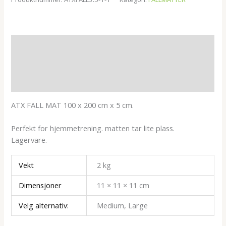
Beskrivelse
Tilleggsinformasjon
Omtaler (0)
ATX FALL MAT 100 x 200 cm x 5 cm.
Perfekt for hjemmetrening. matten tar lite plass.
Lagervare.
Vekt
2 kg
Dimensjoner
11 × 11 × 11 cm
Velg alternativ:
Medium, Large